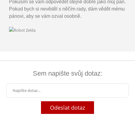
Pokusím se vám odpovědět stejně dobře jako můj pán.
Pokud bych si nevěděl s něčím rady, dám vědět mému
pánovi, aby se vám ozval osobně.
Sem napište svůj dotaz:
Odeslat dotaz