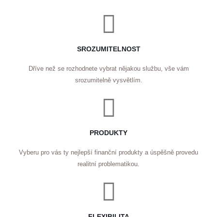
SROZUMITELNOST
Dříve než se rozhodnete vybrat nějakou službu, vše vám
srozumitelně vysvětlím.
PRODUKTY
Vyberu pro vás ty nejlepší finanční produkty a úspěšně provedu
realitní problematikou.
FLEXIBILITA