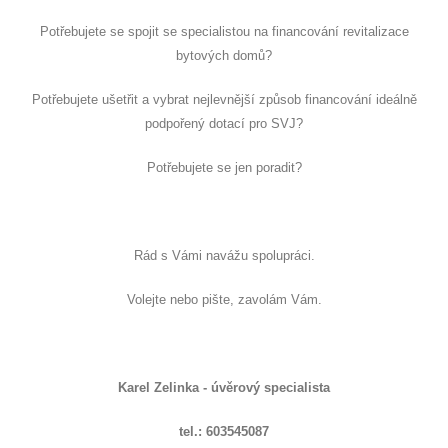
Potřebujete se spojit se specialistou na financování revitalizace
bytových domů?
Potřebujete ušetřit a vybrat nejlevnější způsob financování ideálně
podpořený dotací pro SVJ?
Potřebujete se jen poradit?
Rád s Vámi navážu spolupráci.
Volejte nebo pište, zavolám Vám.
Karel Zelinka - úvěrový specialista
tel.: 603545087