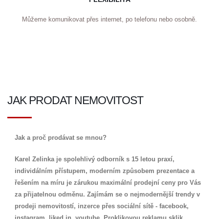
Můžeme komunikovat přes internet, po telefonu nebo osobně.
JAK PRODAT NEMOVITOST
Jak a proč prodávat se mnou?
Karel Zelinka je spolehlivý odborník s 15 letou praxí,
individálním přístupem, moderním způsobem prezentace a
řešením na míru je zárukou maximální prodejní ceny pro Vás
za přijatelnou odměnu. Zajímám se o nejmodernější trendy v
prodeji nemovitostí, inzerce přes sociální sítě - facebook,
instagram, liked in, youtube. Proklikovou reklamu sklik,