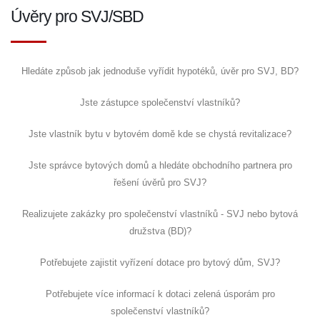
Úvěry pro SVJ/SBD
Hledáte způsob jak jednoduše vyřídit hypotéků, úvěr pro SVJ, BD?
Jste zástupce společenství vlastníků?
Jste vlastník bytu v bytovém domě kde se chystá revitalizace?
Jste správce bytových domů a hledáte obchodního partnera pro
řešení úvěrů pro SVJ?
Realizujete zakázky pro společenství vlastníků - SVJ nebo bytová
družstva (BD)?
Potřebujete zajistit vyřízení dotace pro bytový dům, SVJ?
Potřebujete více informací k dotaci zelená úsporám pro
společenství vlastníků?