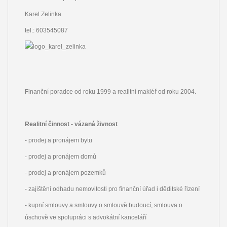
Karel Zelinka
tel.: 603545087
Finanční poradce od roku 1999 a realitní makléř od roku 2004.
Realitní činnost - vázaná živnost
- prodej a pronájem bytu
- prodej a pronájem domů
- prodej a pronájem pozemků
- zajištění odhadu nemovitosti pro finanční úřad i děditské řizení
- kupní smlouvy a smlouvy o smlouvě budoucí, smlouva o
úschově ve spolupráci s advokátní kanceláří