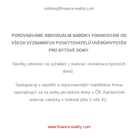
zelinka@finance-reality.com
POROVNÁVÁME INDIVIDUÁLNÍ NABÍDKY FINANCOVÁNÍ OD
VŠECH VÝZNAMNÝCH POSKYTOVATELŮ ÚVĚRŮ/HYPOTÉK
PRO BYTOVÉ DOMY.
Desítky referencí na vyžádání z realizací revitalizace bytových
domů.
Spolupracuji s největší a nejvýznamnější makléřskou firmou
specializující se na úvěry pro bytové domy v ČR. Každoročně
realizuje zakázky v hodnotě přes 2 mld. Kč.
www.finance-reality.com