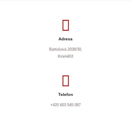
Adresa
Bartošova 2038/30,
Kroměříž
Telefon
+420 603 545 087