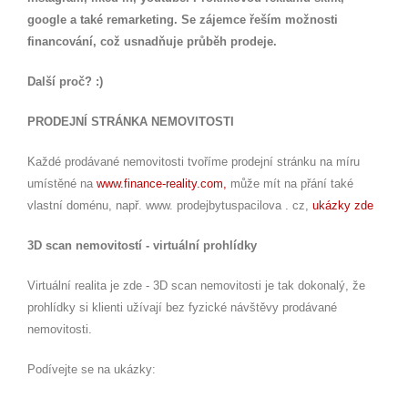
google a také remarketing. Se zájemce řeším možnosti
financování, což usnadňuje průběh prodeje.
Další proč? :)
PRODEJNÍ STRÁNKA NEMOVITOSTI
Každé prodávané nemovitosti tvoříme prodejní stránku na míru
umístěné na
www.finance-reality.com,
může mít na přání také
vlastní doménu, např. www. prodejbytuspacilova . cz,
ukázky zde
3D scan nemovitostí - virtuální prohlídky
Virtuální realita je zde - 3D scan nemovitosti je tak dokonalý, že
prohlídky si klienti užívají bez fyzické návštěvy prodávané
nemovitosti.
Podívejte se na ukázky: