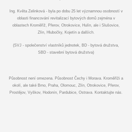
Ing. Květa Zelinková - byla po dobu 25 let významnou osobností v
oblasti financování revitalizací bytových domů zejména v
oblastech Kroměříž, Přerov, Otrokovice, Hulín, ale i Slušovice,
Zlín, Hlubočky, Kojetín a dalších.
(SVJ - společenství vlastníků jednotek, BD - bytová družstva,
SBD - stavební bytová družstva)
Působnost není omezena. Působnost Čechy i Morava. Kroměříži a
okolí, ale také Brno, Praha, Olomouc, Zlín, Otrokovice, Přerov,
Prostějov, Vyškov, Hodonín, Pardubice, Ostrava. Kontaktujte nás.