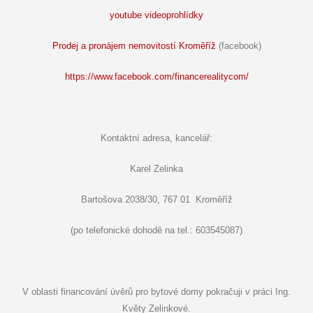
youtube videoprohlídky
Prodej a pronájem nemovitostí Kroměříž
(facebook)
https://www.facebook.com/financerealitycom/
Kontaktní adresa, kancelář:
Karel Zelinka
Bartošova 2038/30, 767 01 Kroměříž
(po telefonické dohodě na tel.: 603545087)
V oblasti financování úvěrů pro bytové domy pokračuji v práci Ing.
Květy Zelinkové.