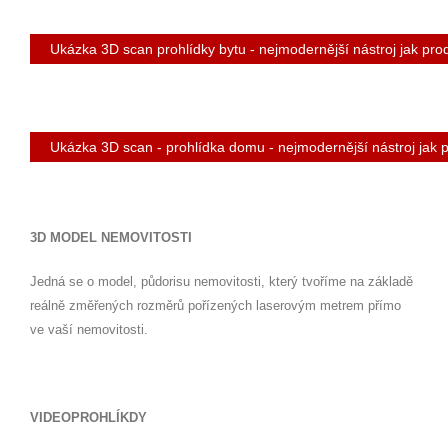
Ukázka 3D scan prohlídky bytu - nejmodernější nástroj jak pr
Ukázka 3D scan - prohlídka domu - nejmodernější nástroj ja
3D MODEL NEMOVITOSTI
Jedná se o model, půdorisu nemovitosti, který tvoříme na základě
reálně změřených rozměrů pořízených laserovým metrem přímo
ve vaší nemovitosti.
VIDEOPROHLÍKDY