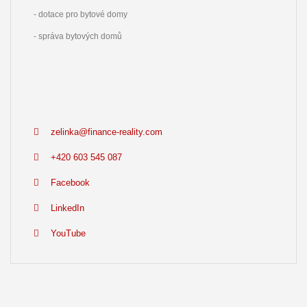
- dotace pro bytové domy
- správa bytových domů
zelinka@finance-reality.com
+420 603 545 087
Facebook
LinkedIn
YouTube