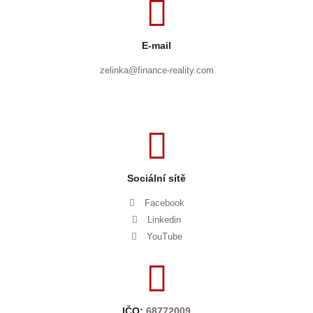
E-mail
zelinka@finance-reality.com
Sociální sítě
Facebook
Linkedin
YouTube
IČO:
68772009