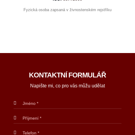
Fyzická osoba zapsaná v živnostenském rejstříku
KONTAKTNÍ FORMULÁŘ
Napište mi, co pro vás můžu udělat