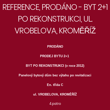
REFERENCE, PRODÁNO - BYT 2+1
PO REKONSTRUKCI, UL.
VROBELOVA, KROMĚŘÍŽ
PRODÁNO
PRODEJ BYTU 2+1
BYT PO REKONSTRUKCI (v roce 2012)
Panelový bytový dům bez výtahu po revitalizaci
En. třída C
ul. VROBELOVA, KROMĚŘÍŽ
4.patro