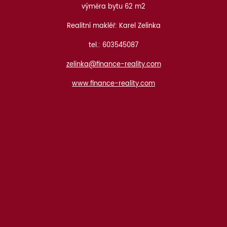
výměra bytu 62 m2
Realitní makléř: Karel Zelinka
tel.: 603545087
zelinka@finance-reality.com
www.finance-reality.com