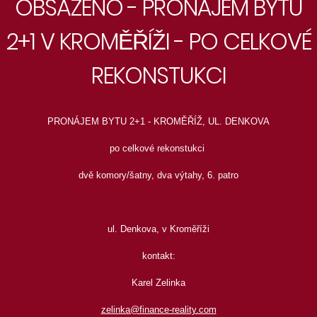
OBSAZENO - PRONÁJEM BYTU
2+1 V KROMĚŘÍŽI - PO CELKOVÉ
REKONSTUKCI
PRONÁJEM BYTU 2+1 - KROMĚŘÍŽ, UL. DENKOVA
po celkové rekonstukci
dvě komory/šatny, dva výtahy, 6. patro
ul. Denkova, v Kroměříži
kontakt:
Karel Zelinka
zelinka@finance-reality.com