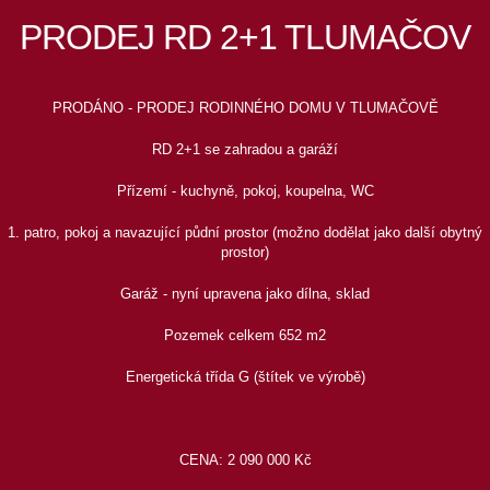
PRODEJ RD 2+1 TLUMAČOV
PRODÁNO - PRODEJ RODINNÉHO DOMU V TLUMAČOVĚ
RD 2+1 se zahradou a garáží
Přízemí - kuchyně, pokoj, koupelna, WC
1. patro, pokoj a navazující půdní prostor (možno dodělat jako další obytný
prostor)
Garáž - nyní upravena jako dílna, sklad
Pozemek celkem 652 m2
Energetická třída G (štítek ve výrobě)
CENA: 2 090 000 Kč