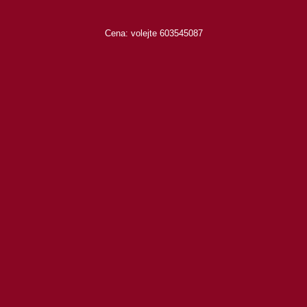
Cena: volejte 603545087