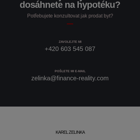
dosáhnete na hypotéku?
Potřebujete konzultovat jak prodat byt?
ZAVOLEJTE MI
+420 603 545 087
POŠLETE MI E-MAIL
zelinka@finance-reality.com
KAREL ZELINKA