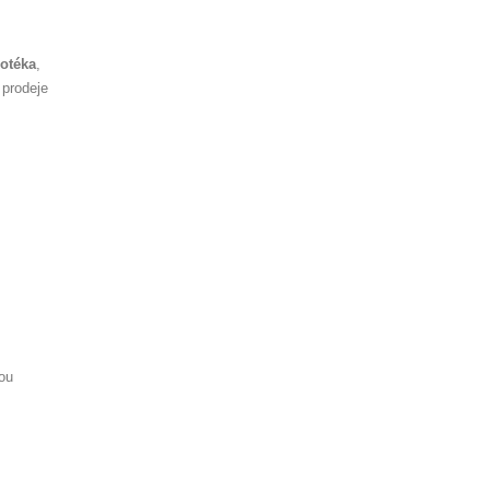
otéka
,
 prodeje
ou