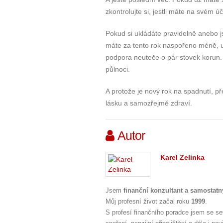
zkontrolujte si, jestli máte na svém 
Pokud si ukládáte pravidelně anebo j
máte za tento rok naspořeno méně, ur
podpora neuteče o pár stovek korun. 
půlnoci.
A protože je nový rok na spadnutí, př
lásku a samozřejmě zdraví.
Autor
Karel Zelinka
Jsem
finanční konzultant a samostatný
Můj profesní život začal roku
1999
.
S profesí finančního poradce jsem se se