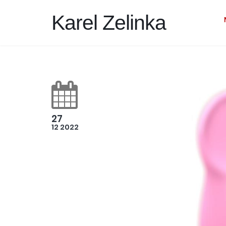
Karel Zelinka
27
12 2022