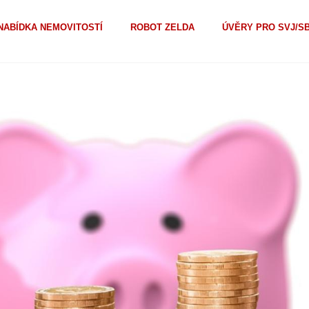
NABÍDKA NEMOVITOSTÍ
ROBOT ZELDA
ÚVĚRY PRO SVJ/S