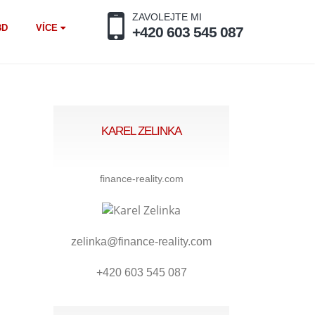
ZAVOLEJTE MI
BD
VÍCE
+420 603 545 087
KAREL ZELINKA
finance-reality.com
zelinka@finance-reality.com
+420 603 545 087