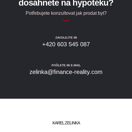
dosáhnete na hypotéku?
Potřebujete konzultovat jak prodat byt?
ZAVOLEJTE MI
+420 603 545 087
POŠLETE MI E-MAIL
zelinka@finance-reality.com
KAREL ZELINKA