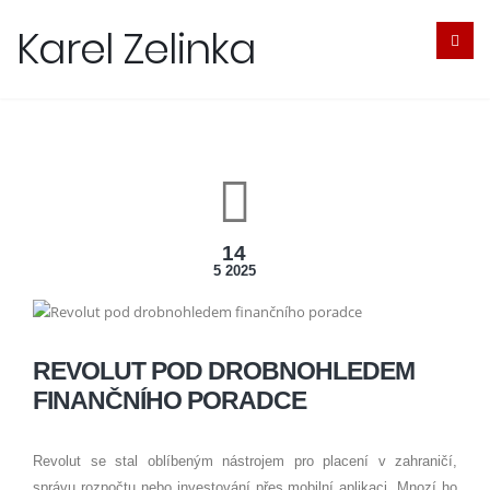
Karel Zelinka
14
5 2025
REVOLUT POD DROBNOHLEDEM
FINANČNÍHO PORADCE
Revolut se stal oblíbeným nástrojem pro placení v zahraničí,
správu rozpočtu nebo investování přes mobilní aplikaci. Mnozí ho