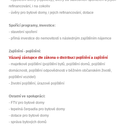
refinancování, i na cokoliv
- úvěry pro bytové domy, i jejich refinancování, dotace
Spořící programy, investice:
- stavební spoření
- přímá investice do nemovitostí s následným zajištěním nájemce
Zajištění - pojištění:
Vázaný zástupce dle zákona o distribuci pojištění a zajištění
- majetkové pojištění (pojištění bytů, pojištění domů, pojištění
domácnosti, pojištění odpovědnosti v běžném občanském životě,
pojištění vozidel)
- životní pojištění, úrazové pojištění
Ostatní ve spolupráci:
- FTV pro bytové domy
- tepelná čerpadla pro bytové domy
- dotace pro bytové domy
- správa bytových domů