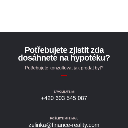
Potřebujete zjistit zda
dosáhnete na hypotéku?
Potřebujete konzultovat jak prodat byt?
ZAVOLEJTE MI
+420 603 545 087
POŠLETE MI E-MAIL
zelinka@finance-reality.com