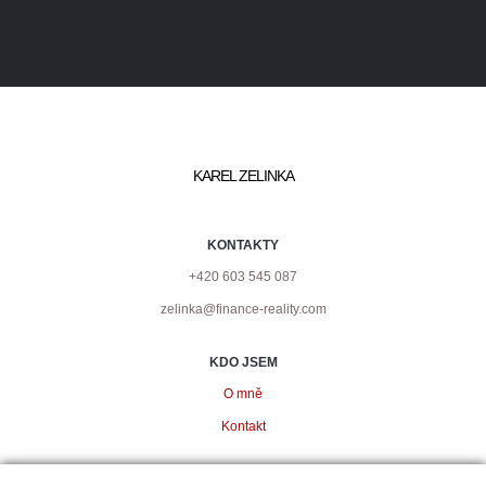
KAREL ZELINKA
KONTAKTY
+420 603 545 087
zelinka@finance-reality.com
KDO JSEM
O mně
Kontakt
PODMÍNKY