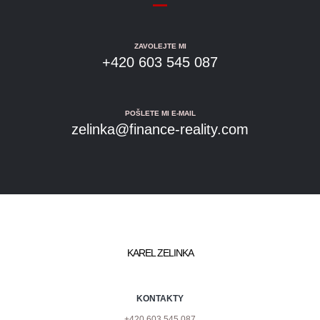
ZAVOLEJTE MI
+420 603 545 087
POŠLETE MI E-MAIL
zelinka@finance-reality.com
KAREL ZELINKA
KONTAKTY
+420 603 545 087