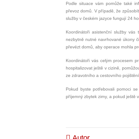
Podle situace vám pomůže také info
převoz domů. V případě, že způsobít
služby v českém jazyce fungují 24 ho
Koordinátoři asistenční služby vás 
nezbytně nutné navrhované úkony či p
převézt domů, aby operace mohla pr
Koordinátoři vás celým procesem p
hospitalizovat ještě v cizině, pomůžo
ze zdravotního a cestovního pojištění
Pokud byste potřebovali pomoci se 
příjemný zbytek zimy, a pokud ještě v
Autor