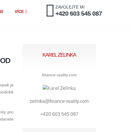
ZAVOLEJTE MI
BD
VÍCE
+420 603 545 087
KAREL ZELINKA
HOD
finance-reality.com
 opak je
 podobě
zelinka@finance-reality.com
mity pro
+420 603 545 087
stanete