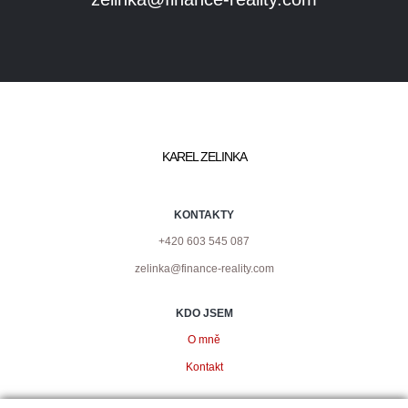
KAREL ZELINKA
KONTAKTY
+420 603 545 087
zelinka@finance-reality.com
KDO JSEM
O mně
Kontakt