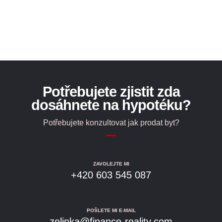
Potřebujete zjistit zda
dosáhnete na hypotéku?
Potřebujete konzultovat jak prodat byt?
ZAVOLEJTE MI
+420 603 545 087
POŠLETE MI E-MAIL
zelinka@finance-reality.com