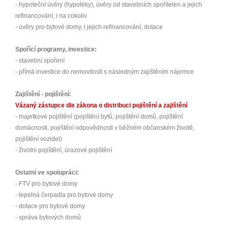
- hypoteční úvěry (hypotéky), úvěry od stavebních spořitelen a jejich
refinancování, i na cokoliv
- úvěry pro bytové domy, i jejich refinancování, dotace
Spořící programy, investice:
- stavební spoření
- přímá investice do nemovitostí s následným zajištěním nájemce
Zajištění - pojištění:
Vázaný zástupce dle zákona o distribuci pojištění a zajištění
- majetkové pojištění (pojištění bytů, pojištění domů, pojištění
domácnosti, pojištění odpovědnosti v běžném občanském životě,
pojištění vozidel)
- životní pojištění, úrazové pojištění
Ostatní ve spolupráci:
- FTV pro bytové domy
- tepelná čerpadla pro bytové domy
- dotace pro bytové domy
- správa bytových domů