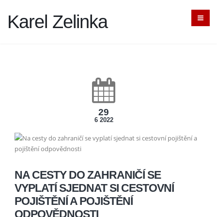
Karel Zelinka
29
6 2022
NA CESTY DO ZAHRANIČÍ SE
VYPLATÍ SJEDNAT SI CESTOVNÍ
POJIŠTĚNÍ A POJIŠTĚNÍ
ODPOVĚDNOSTI