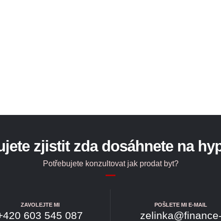
jete zjistit zda dosáhnete na h
Potřebujete konzultovat jak prodat byt?
ZAVOLEJTE MI
POŠLETE MI E-MAIL
+420 603 545 087
zelinka@finance