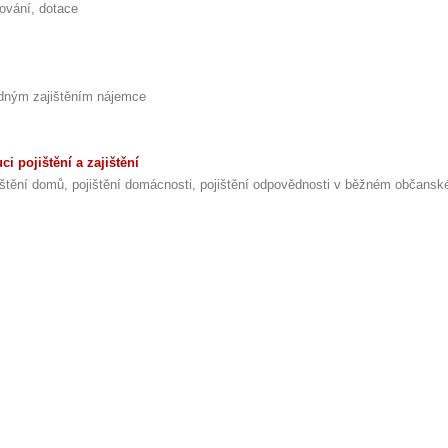
ncování, dotace
ledným zajištěním nájemce
i pojištění a zajištění
pojištění domů, pojištění domácnosti, pojištění odpovědnosti v běžném občans