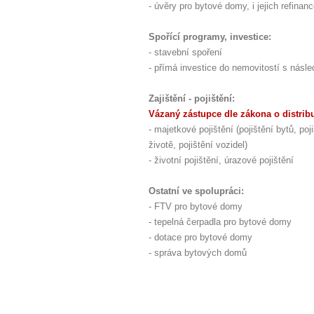
- úvěry pro bytové domy, i jejich refina
Spořící programy, investice:
- stavební spoření
- přímá investice do nemovitostí s nás
Zajištění - pojištění:
Vázaný zástupce dle zákona o distribuc
- majetkové pojištění (pojištění bytů, 
životě, pojištění vozidel)
- životní pojištění, úrazové pojištění
Ostatní ve spolupráci:
- FTV pro bytové domy
- tepelná čerpadla pro bytové domy
- dotace pro bytové domy
- správa bytových domů