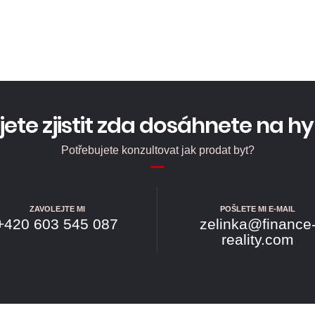
jete zjistit zda dosáhnete na h
Potřebujete konzultovat jak prodat byt?
ZAVOLEJTE MI
POŠLETE MI E-MAIL
+420 603 545 087
zelinka@finance
reality.com