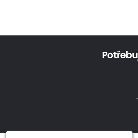
Potřebu