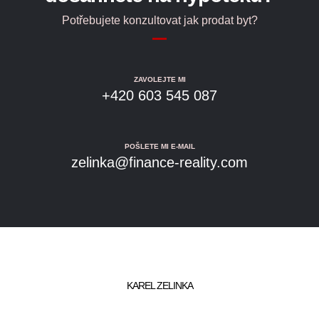
Potřebujete konzultovat jak prodat byt?
ZAVOLEJTE MI
+420 603 545 087
POŠLETE MI E-MAIL
zelinka@finance-reality.com
KAREL ZELINKA