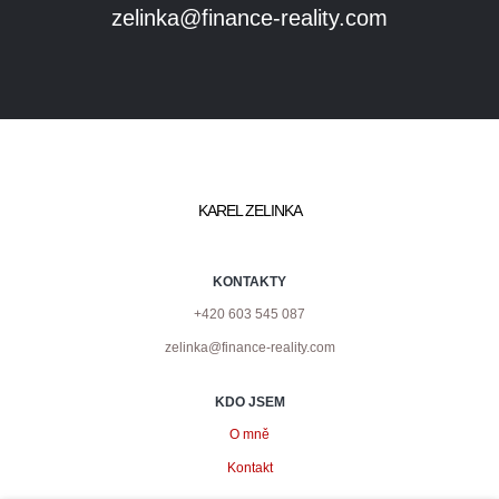
zelinka@finance-reality.com
KAREL ZELINKA
KONTAKTY
+420 603 545 087
zelinka@finance-reality.com
KDO JSEM
O mně
Kontakt