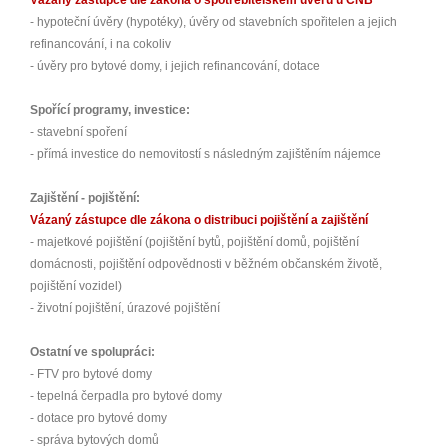
- hypoteční úvěry (hypotéky), úvěry od stavebních spořitelen a jejich
refinancování, i na cokoliv
- úvěry pro bytové domy, i jejich refinancování, dotace
Spořící programy, investice:
- stavební spoření
- přímá investice do nemovitostí s následným zajištěním nájemce
Zajištění - pojištění:
Vázaný zástupce dle zákona o distribuci pojištění a zajištění
- majetkové pojištění (pojištění bytů, pojištění domů, pojištění
domácnosti, pojištění odpovědnosti v běžném občanském životě,
pojištění vozidel)
- životní pojištění, úrazové pojištění
Ostatní ve spolupráci:
- FTV pro bytové domy
- tepelná čerpadla pro bytové domy
- dotace pro bytové domy
- správa bytových domů