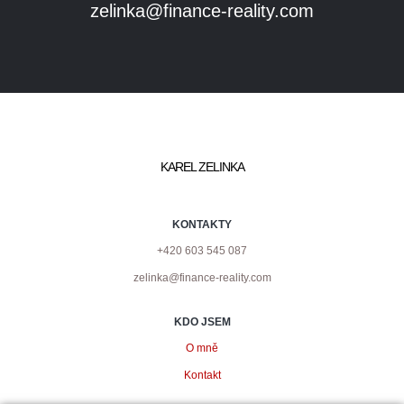
zelinka@finance-reality.com
KAREL ZELINKA
KONTAKTY
+420 603 545 087
zelinka@finance-reality.com
KDO JSEM
O mně
Kontakt