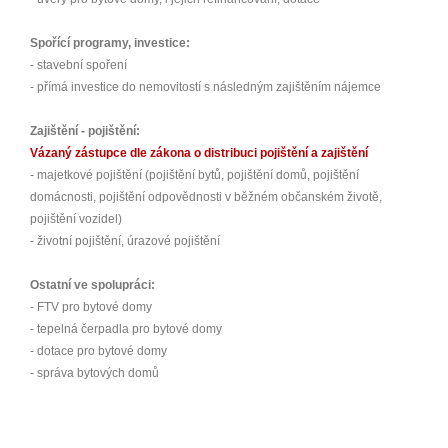
Spořící programy, investice:
- stavební spoření
- přímá investice do nemovitostí s následným zajištěním nájemce
Zajištění - pojištění:
Vázaný zástupce dle zákona o distribuci pojištění a zajištění
- majetkové pojištění (pojištění bytů, pojištění domů, pojištění
domácnosti, pojištění odpovědnosti v běžném občanském životě,
pojištění vozidel)
- životní pojištění, úrazové pojištění
Ostatní ve spolupráci:
- FTV pro bytové domy
- tepelná čerpadla pro bytové domy
- dotace pro bytové domy
- správa bytových domů