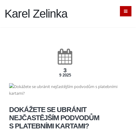
Karel Zelinka
3
9 2025
DOKÁŽETE SE UBRÁNIT
NEJČASTĚJŠÍM PODVODŮM
S PLATEBNÍMI KARTAMI?