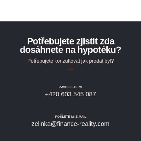
Potřebujete zjistit zda
dosáhnete na hypotéku?
Potřebujete konzultovat jak prodat byt?
ZAVOLEJTE MI
+420 603 545 087
POŠLETE MI E-MAIL
zelinka@finance-reality.com