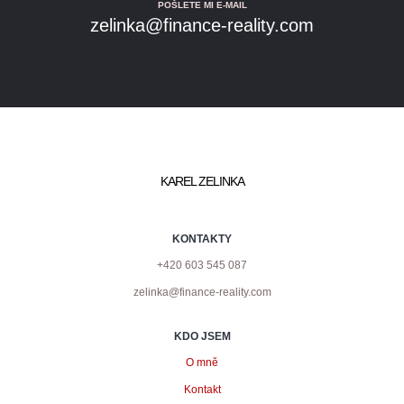
POŠLETE MI E-MAIL
zelinka@finance-reality.com
KAREL ZELINKA
KONTAKTY
+420 603 545 087
zelinka@finance-reality.com
KDO JSEM
O mně
Kontakt