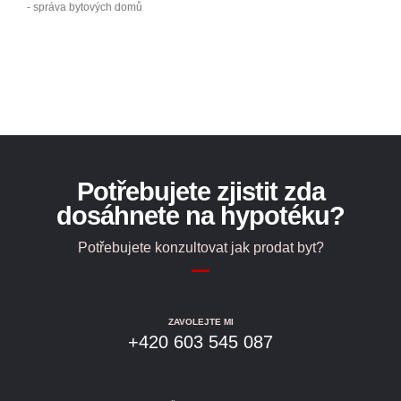
- správa bytových domů
Potřebujete zjistit zda
dosáhnete na hypotéku?
Potřebujete konzultovat jak prodat byt?
ZAVOLEJTE MI
+420 603 545 087