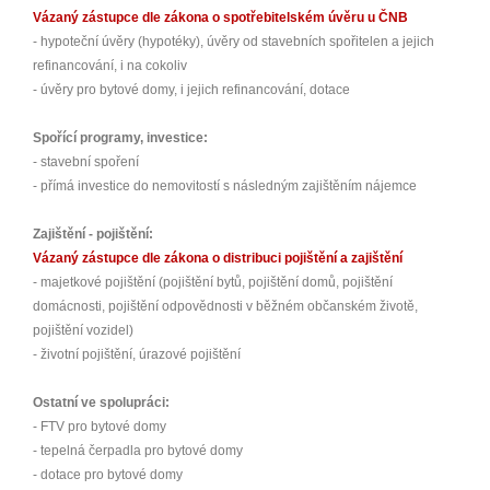
Vázaný zástupce dle zákona o spotřebitelském úvěru u ČNB
- hypoteční úvěry (hypotéky), úvěry od stavebních spořitelen a jejich
refinancování, i na cokoliv
- úvěry pro bytové domy, i jejich refinancování, dotace
Spořící programy, investice:
- stavební spoření
- přímá investice do nemovitostí s následným zajištěním nájemce
Zajištění - pojištění:
Vázaný zástupce dle zákona o distribuci pojištění a zajištění
- majetkové pojištění (pojištění bytů, pojištění domů, pojištění
domácnosti, pojištění odpovědnosti v běžném občanském životě,
pojištění vozidel)
- životní pojištění, úrazové pojištění
Ostatní ve spolupráci:
- FTV pro bytové domy
- tepelná čerpadla pro bytové domy
- dotace pro bytové domy