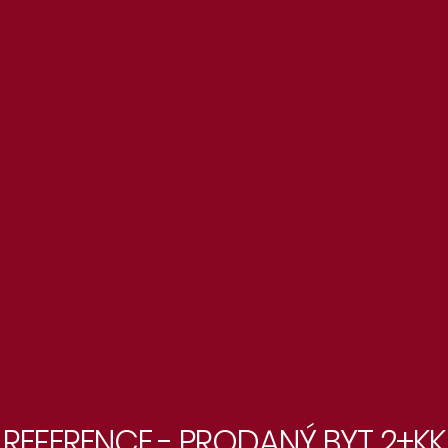
REFERENCE - PRODANÝ BYT 2+KK