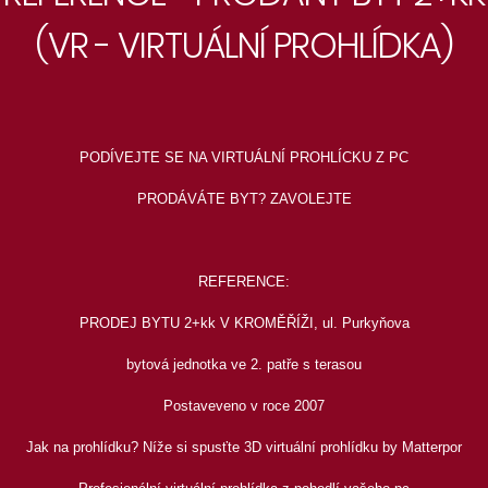
(VR - VIRTUÁLNÍ PROHLÍDKA)
PODÍVEJTE SE NA VIRTUÁLNÍ PROHLÍCKU Z PC
PRODÁVÁTE BYT? ZAVOLEJTE
REFERENCE:
PRODEJ BYTU 2+kk V KROMĚŘÍŽI, ul. Purkyňova
bytová jednotka ve 2. patře s terasou
Postaveveno v roce 2007
Jak na prohlídku? Níže si spusťte 3D virtuální prohlídku by Matterpor